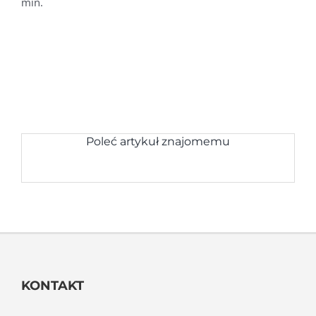
min.
Poleć artykuł znajomemu
KONTAKT