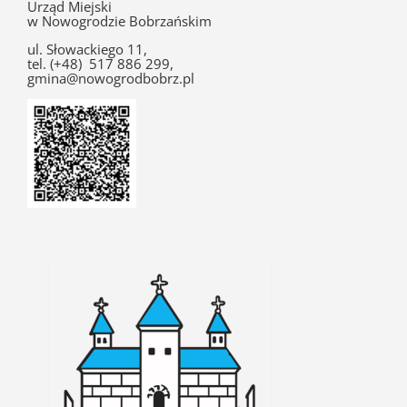
Urząd Miejski
w Nowogrodzie Bobrzańskim
ul. Słowackiego 11,
tel. (+48) 517 886 299,
gmina@nowogrodbobrz.pl